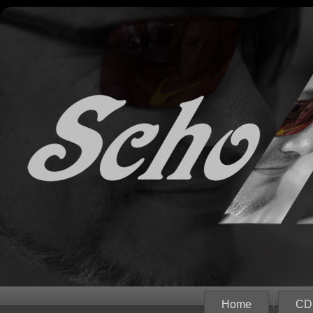
Home
CD