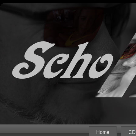
Home
CD