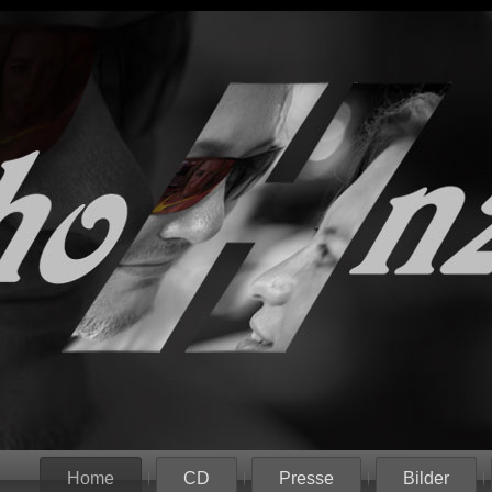
Home
CD
Presse
Bilder