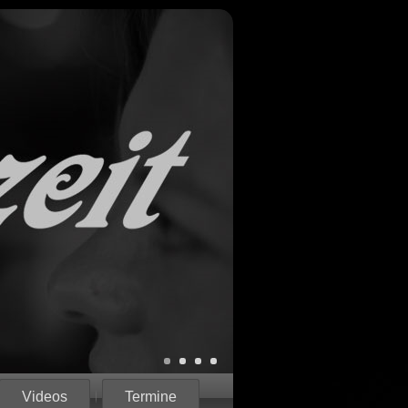
Videos
Termine