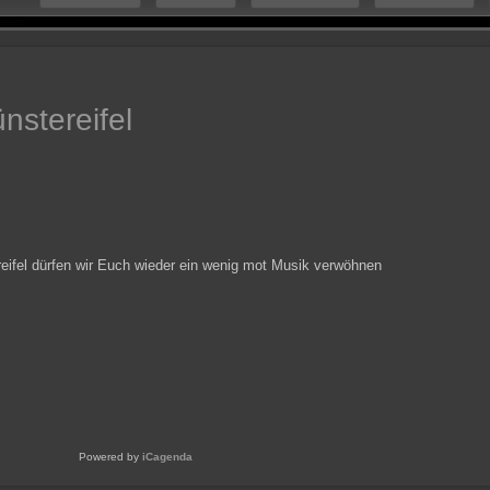
nstereifel
reifel dürfen wir Euch wieder ein wenig mot Musik verwöhnen
Powered by
iCagenda