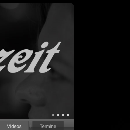
Videos
Termine