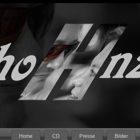
Home
CD
Presse
Bilder