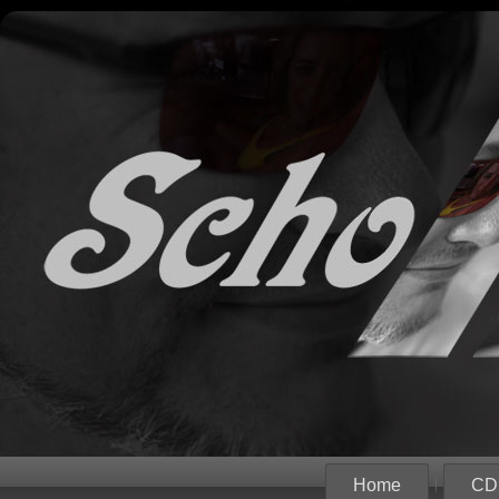
Home
CD