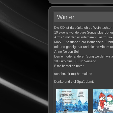
Winter
Die CD ist da pünktlich zu Weihnachten
10 eigene wunderbare Songs plus Bonus
Arms " mit den wunderbaren Gastmusiker
Marx, Christiane Sara Bornscheid Fran
mit uns gezeigt hat und dieses Album top
Anne Nolden-Bell
Den ein oder anderen Song werden wir 
10 Euro plus 3 Euro Versand
Bitte bestellen unter
schohnzeit (at) hotmail.de
Danke und viel Spaß damit