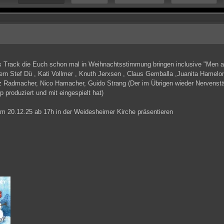
 Track die Euch schon mal in Weihnachtsstimmung bringen inclusive "Men a
n Stef Dü , Kati Vollmer , Knuth Jerxsen , Claus Gemballa ,Juanita Hamelo
z Radmacher, Nico Hamacher, Guido Strang (Der im Übrigen wieder Nervenst
 produziert und mit eingespielt hat)
am 20.12.25 ab 17h in der Weidesheimer Kirche präsentieren