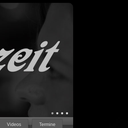
Videos
Termine